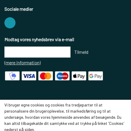
Sociale medier
Modtag vores nyhedsbrev via e-mail
Tilmeld
(mere information)
Vi bruger egne cookies og cookies fra tredjeparter til at
personalisere din brugeroplevelse, til markedsføring og til at
undersøge, hvordan vores hjemmeside anvendes af besøgende. Du
kan altid tilbagekalde dit samtykke ved at trykke på linket 'Cookies'
nederst på siden.