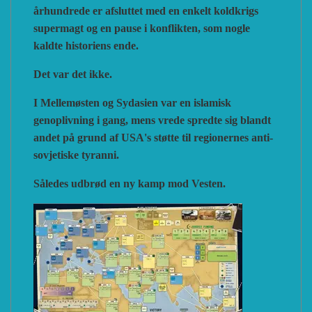
århundrede er afsluttet med en enkelt koldkrigs
supermagt og en pause i konflikten, som nogle
kaldte historiens ende.
Det var det ikke.
I Mellemøsten og Sydasien var en islamisk
genoplivning i gang, mens vrede spredte sig blandt
andet på grund af USA's støtte til regionernes anti-
sovjetiske tyranni.
Således udbrød en ny kamp mod Vesten.