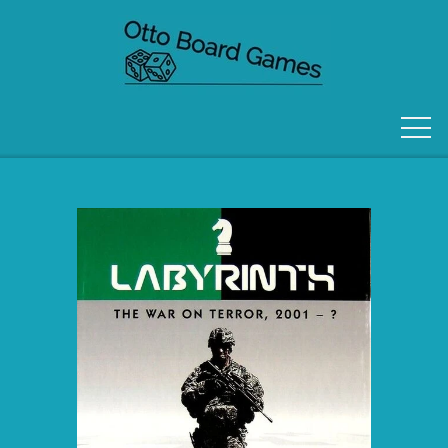
FORSIDE
OM OS
KONTAKT