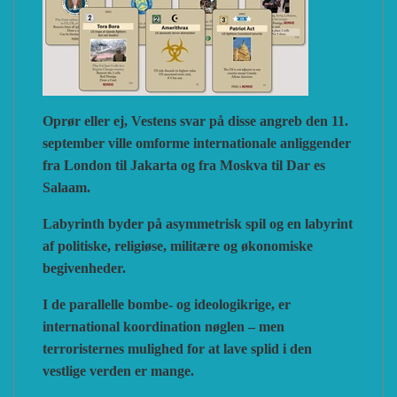
Oprør eller ej, Vestens svar på disse angreb den 11.
september ville omforme internationale anliggender
fra London til Jakarta og fra Moskva til Dar es
Salaam.
Labyrinth byder på asymmetrisk spil og en labyrint
af politiske, religiøse, militære og økonomiske
begivenheder.
I de parallelle bombe- og ideologikrige, er
international koordination nøglen – men
terroristernes mulighed for at lave splid i den
vestlige verden er mange.