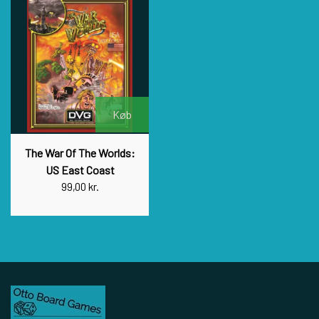
Køb
The War Of The Worlds:
US East Coast
99,00 kr.