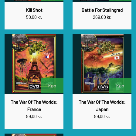
Kill Shot
Battle For Stalingrad
50,00 kr.
269,00 kr.
Køb
Køb
The War Of The Worlds:
The War Of The Worlds:
France
Japan
99,00 kr.
99,00 kr.