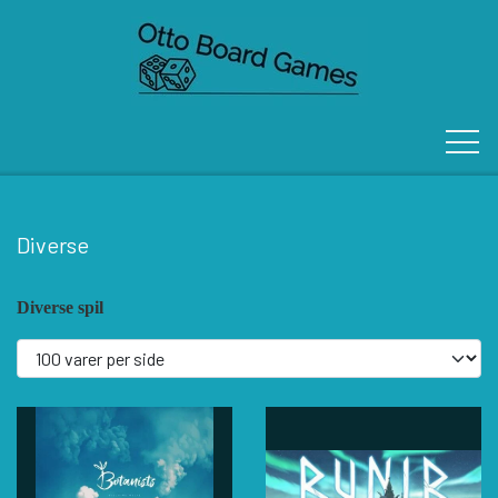
Diverse
FORSIDE
Diverse spil
OM OS
KONTAKT