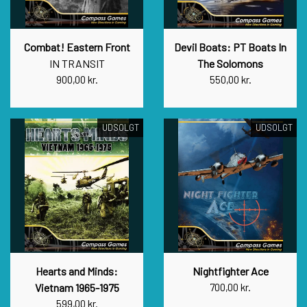
Combat! Eastern Front
Devil Boats: PT Boats In
IN TRANSIT
The Solomons
900,00 kr.
550,00 kr.
UDSOLGT
UDSOLGT
Hearts and Minds:
Nightfighter Ace
Vietnam 1965-1975
700,00 kr.
599,00 kr.