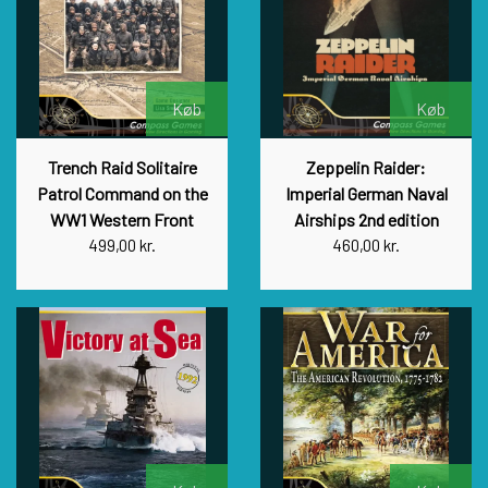
Køb
Køb
Trench Raid Solitaire
Zeppelin Raider:
Patrol Command on the
Imperial German Naval
WW1 Western Front
Airships 2nd edition
499,00 kr.
460,00 kr.