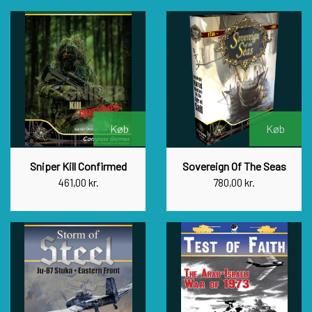
Køb
Køb
Sniper Kill Confirmed
Sovereign Of The Seas
461,00 kr.
780,00 kr.