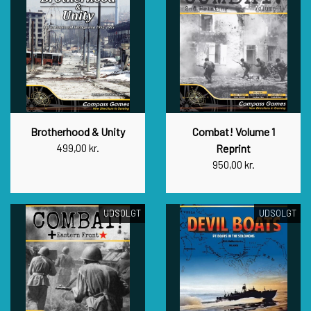
Brotherhood & Unity
Combat! Volume 1
499,00 kr.
Reprint
950,00 kr.
UDSOLGT
UDSOLGT