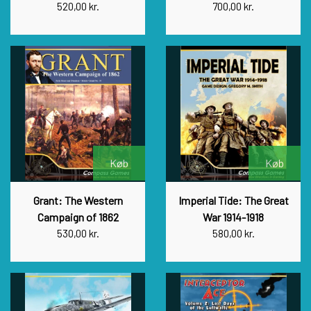
520,00 kr.
700,00 kr.
Køb
Køb
Grant: The Western
Imperial Tide: The Great
Campaign of 1862
War 1914-1918
530,00 kr.
580,00 kr.