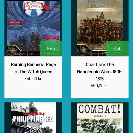
Køb
Køb
Burning Banners: Rage
Coalition: The
of the Witch Queen
Napoleonic Wars, 1805-
850,00 kr.
1815
550,00 kr.