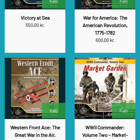
Køb
Køb
Victory at Sea
War for America: The
550,00 kr.
American Revolution,
1775-1782
600,00 kr.
Køb
Køb
Western Front Ace: The
WWII Commander:
Great War in the Air,
Volume Two – Market-