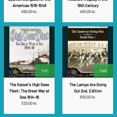
Americas 1518-1548
19th Century
690,00 kr.
460,00 kr.
Køb
Køb
The Kaiser's High Seas
The Lamps Are Going
Fleet: The Great War at
Out 2nd. Edition
Sea 1914-18
600,00 kr.
520,00 kr.