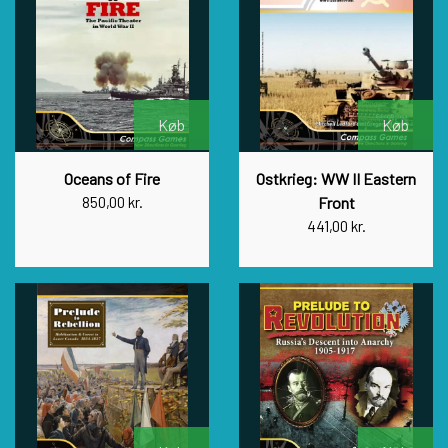
Køb
Køb
Oceans of Fire
Ostkrieg: WW II Eastern
850,00 kr.
Front
441,00 kr.