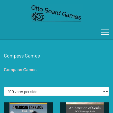
Compass Games
FORSIDE
Compass Games:
OM OS
KONTAKT