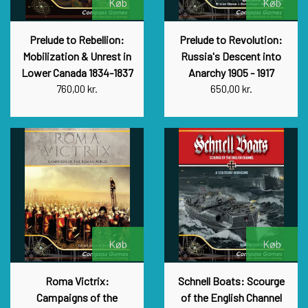
Køb
Køb
Prelude to Rebellion:
Prelude to Revolution:
Mobilization & Unrest in
Russia's Descent into
Lower Canada 1834-1837
Anarchy 1905 - 1917
760,00 kr.
650,00 kr.
Køb
Køb
Roma Victrix:
Schnell Boats: Scourge
Campaigns of the
of the English Channel