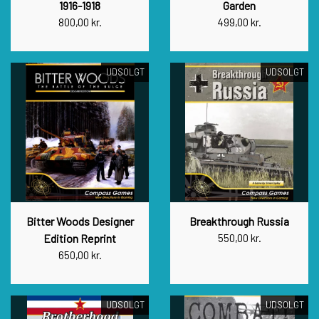
1916-1918
Garden
800,00 kr.
499,00 kr.
UDSOLGT
UDSOLGT
Bitter Woods Designer
Breakthrough Russia
Edition Reprint
550,00 kr.
650,00 kr.
UDSOLGT
UDSOLGT