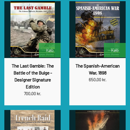
Køb
Køb
The Last Gamble: The
The Spanish-American
Battle of the Bulge -
War, 1898
Designer Signature
650,00 kr.
Edition
700,00 kr.