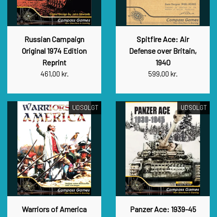
Russian Campaign
Spitfire Ace: Air
Original 1974 Edition
Defense over Britain,
Reprint
1940
461,00 kr.
599,00 kr.
UDSOLGT
UDSOLGT
Warriors of America
Panzer Ace: 1939-45