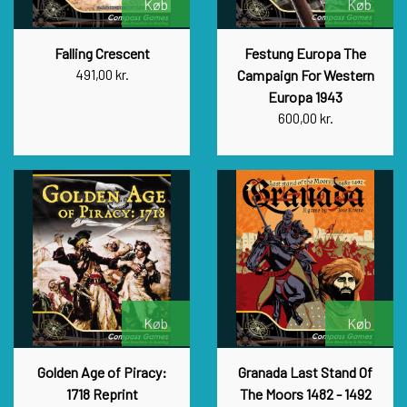
Køb
Køb
Falling Crescent
Festung Europa The
491,00 kr.
Campaign For Western
Europa 1943
600,00 kr.
Køb
Køb
Golden Age of Piracy:
Granada Last Stand Of
1718 Reprint
The Moors 1482 - 1492