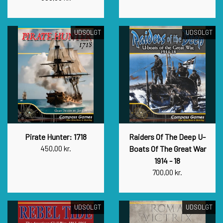
UDSOLGT
UDSOLGT
Pirate Hunter: 1718
Raiders Of The Deep U-
450,00 kr.
Boats Of The Great War
1914 - 18
700,00 kr.
UDSOLGT
UDSOLGT