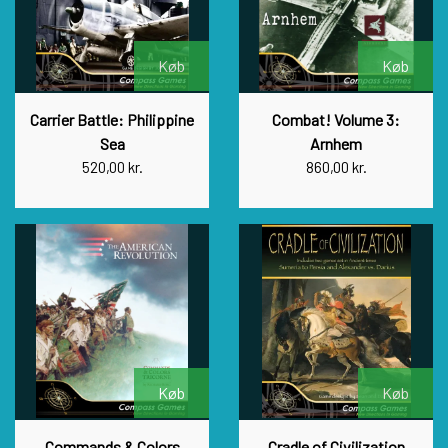
Køb
Køb
Carrier Battle: Philippine
Combat! Volume 3:
Sea
Arnhem
520,00 kr.
860,00 kr.
Køb
Køb
Commands & Colors
Cradle of Civilization