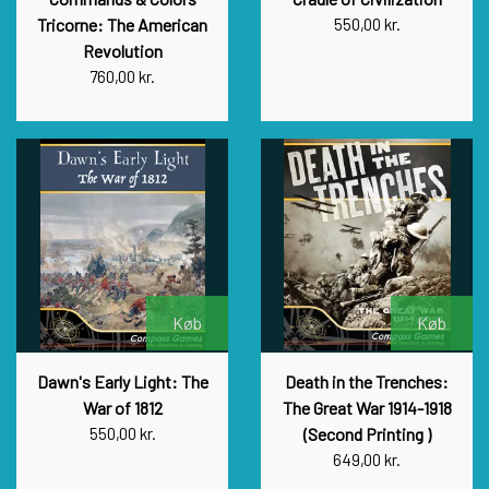
Tricorne: The American
550,00 kr.
Revolution
760,00 kr.
Køb
Køb
Dawn's Early Light: The
Death in the Trenches:
War of 1812
The Great War 1914-1918
550,00 kr.
(Second Printing )
649,00 kr.