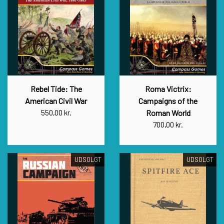
Rebel Tide: The
Roma Victrix:
American Civil War
Campaigns of the
550,00 kr.
Roman World
700,00 kr.
UDSOLGT
UDSOLGT