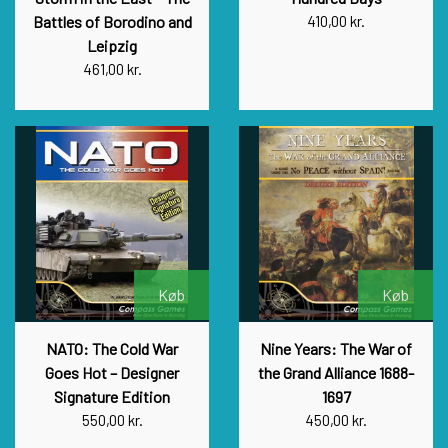
Battles of Borodino and
410,00 kr.
Leipzig
461,00 kr.
Køb
Køb
NATO: The Cold War
Nine Years: The War of
Goes Hot – Designer
the Grand Alliance 1688-
Signature Edition
1697
550,00 kr.
450,00 kr.