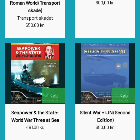
Roman World (Transport
600,00 kr.
skade)
Transport skadet
650,00 kr.
Køb
Køb
Seapower & the State:
Silent War + IJN (Second
World War Three at Sea
Edition)
491,00 kr.
650,00 kr.