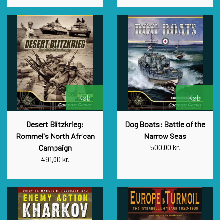
Køb
Køb
Desert Blitzkrieg:
Dog Boats: Battle of the
Rommel's North African
Narrow Seas
Campaign
500,00 kr.
491,00 kr.