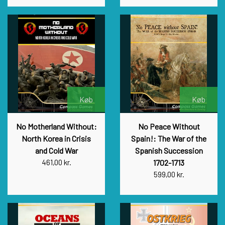
Køb
Køb
No Motherland Without:
No Peace Without
North Korea in Crisis
Spain!: The War of the
and Cold War
Spanish Succession
461,00 kr.
1702-1713
599,00 kr.