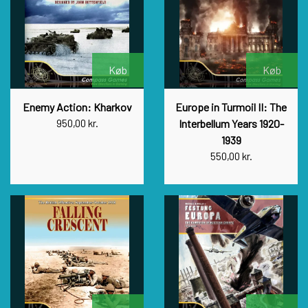
Køb
Køb
Enemy Action: Kharkov
Europe in Turmoil II: The
950,00 kr.
Interbellum Years 1920-
1939
550,00 kr.