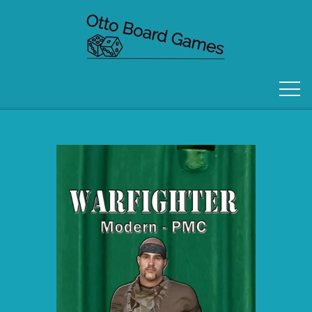
FORSIDE
OM OS
KONTAKT