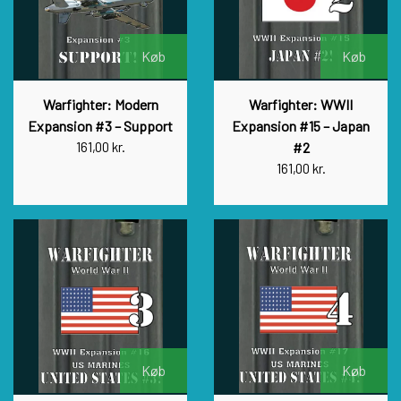
Køb
Køb
Warfighter: Modern
Warfighter: WWII
Expansion #3 – Support
Expansion #15 – Japan
161,00 kr.
#2
161,00 kr.
Køb
Køb