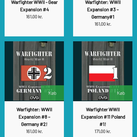
Warfighter WWII - Gear
Warfighter: WWII
Expansion #4
Expansion #3 –
161,00 kr.
Germany#1
161,00 kr.
Køb
Køb
Warfighter: WWII
Warfighter WWII
Expansion #8 –
Expansion #11 Poland
Germany #2!
#1!
161,00 kr.
171,00 kr.