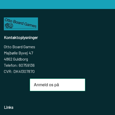
Kontaktoplysninger
Otto Board Games
Majbølle Byvej 47
4862 Guldborg
Telefon: 60759136
CVR: DK41307870
Links