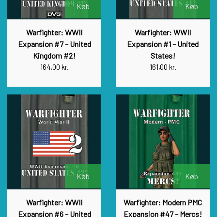
Køb
Køb
Warfighter: WWII
Warfighter: WWII
Expansion #7 – United
Expansion #1 – United
Kingdom #2!
States!
164,00 kr.
161,00 kr.
Køb
Køb
Warfighter: WWII
Warfighter: Modern PMC
Expansion #6 – United
Expansion #47 – Mercs!