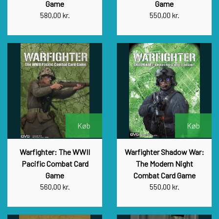
Game
Game
580,00 kr.
550,00 kr.
Køb
Køb
Warfighter: The WWII
Warfighter Shadow War:
Pacific Combat Card
The Modern Night
Game
Combat Card Game
560,00 kr.
550,00 kr.