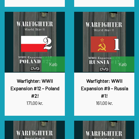
Køb
Køb
Warfighter: WWII
Warfighter: WWII
Expansion #12 – Poland
Expansion #9 – Russia
#2!
#1!
171,00 kr.
161,00 kr.