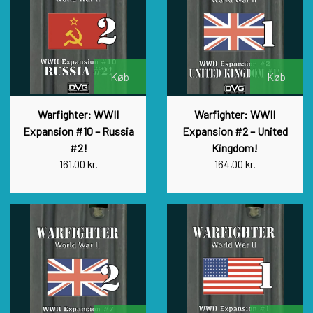
Køb
Køb
Warfighter: WWII
Warfighter: WWII
Expansion #10 – Russia
Expansion #2 – United
#2!
Kingdom!
161,00 kr.
164,00 kr.