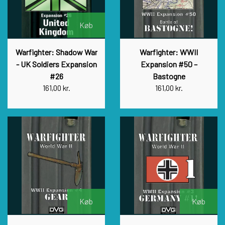
Køb
Warfighter: Shadow War
Warfighter: WWII
- UK Soldiers Expansion
Expansion #50 –
#26
Bastogne
161,00 kr.
161,00 kr.
Køb
Køb