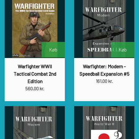
Køb
Køb
Warfighter WWII
Warfighter: Modern -
Tactical Combat 2nd
Speedball Expansion #5
Edition
161,00 kr.
560,00 kr.