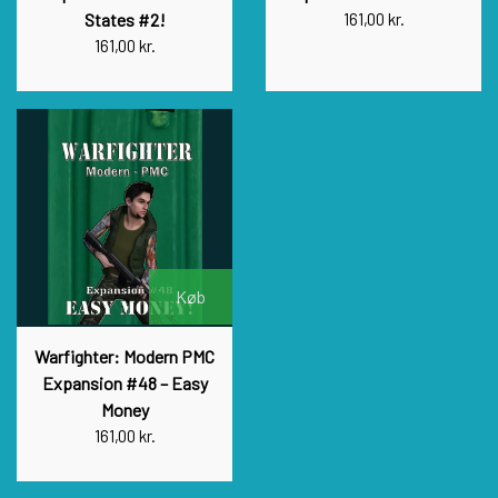
States #2!
161,00 kr.
161,00 kr.
Køb
Warfighter: Modern PMC
Expansion #48 – Easy
Money
161,00 kr.