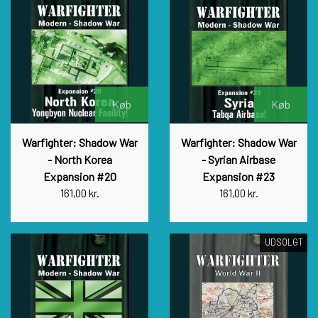
Køb
Køb
Warfighter: Shadow War
Warfighter: Shadow War
- North Korea
- Syrian Airbase
Expansion #20
Expansion #23
161,00 kr.
161,00 kr.
UDSOLGT