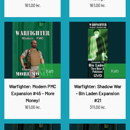
161,00 kr.
161,00 kr.
Køb
Køb
Warfighter: Modern PMC
Warfighter: Shadow War
Expansion #45 – More
- Bin Laden Expansion
Money!
#21
161,00 kr.
311,00 kr.