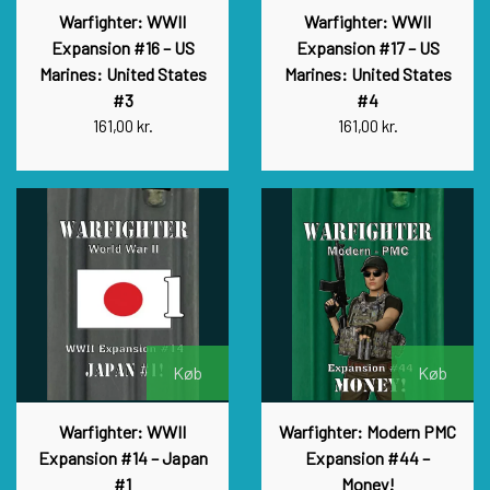
Warfighter: WWII
Warfighter: WWII
Expansion #16 – US
Expansion #17 – US
Marines: United States
Marines: United States
#3
#4
161,00 kr.
161,00 kr.
Køb
Køb
Warfighter: WWII
Warfighter: Modern PMC
Expansion #14 – Japan
Expansion #44 –
#1
Money!