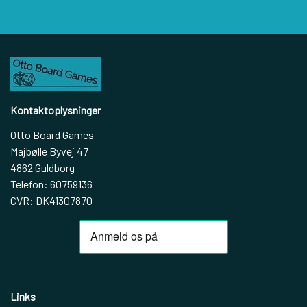
Kontaktoplysninger
Otto Board Games
Majbølle Byvej 47
4862 Guldborg
Telefon: 60759136
CVR: DK41307870
Links