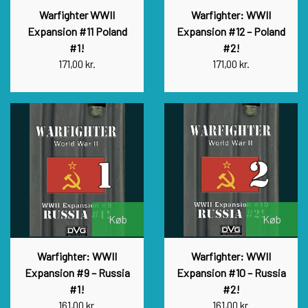
Warfighter WWII
Warfighter: WWII
Expansion #11 Poland
Expansion #12 – Poland
#1!
#2!
171,00 kr.
171,00 kr.
Køb
Køb
Warfighter: WWII
Warfighter: WWII
Expansion #9 – Russia
Expansion #10 – Russia
#1!
#2!
161,00 kr.
161,00 kr.