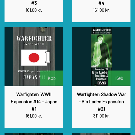
#3
#4
161,00 kr.
161,00 kr.
Køb
Køb
Warfighter: WWII
Warfighter: Shadow War
Expansion #14 – Japan
- Bin Laden Expansion
#1
#21
161,00 kr.
311,00 kr.