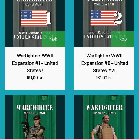
Køb
Køb
Warfighter: WWII
Warfighter: WWII
Expansion #1 – United
Expansion #6 – United
States!
States #2!
161,00 kr.
161,00 kr.