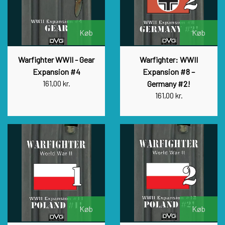
Køb
Køb
Warfighter WWII - Gear
Warfighter: WWII
Expansion #4
Expansion #8 –
161,00 kr.
Germany #2!
161,00 kr.
Køb
Køb