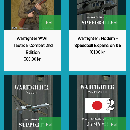
Køb
Køb
Warfighter WWII
Warfighter: Modern -
Tactical Combat 2nd
Speedball Expansion #5
Edition
161,00 kr.
560,00 kr.
Køb
Køb