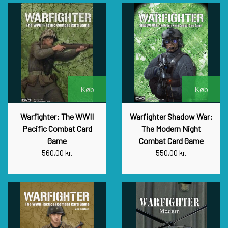
Køb
Køb
Warfighter: The WWII
Warfighter Shadow War:
Pacific Combat Card
The Modern Night
Game
Combat Card Game
560,00 kr.
550,00 kr.