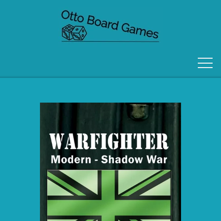
FORSIDE
OM OS
KONTAKT