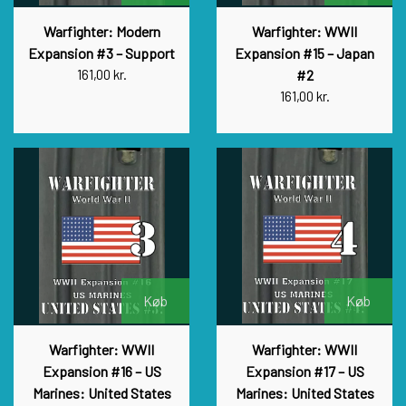
Warfighter: Modern
Warfighter: WWII
Expansion #3 – Support
Expansion #15 – Japan
161,00 kr.
#2
161,00 kr.
Køb
Køb
Warfighter: WWII
Warfighter: WWII
Expansion #16 – US
Expansion #17 – US
Marines: United States
Marines: United States