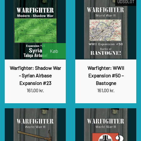
UDSOLGT
Køb
Warfighter: Shadow War
Warfighter: WWII
- Syrian Airbase
Expansion #50 –
Expansion #23
Bastogne
161,00 kr.
161,00 kr.