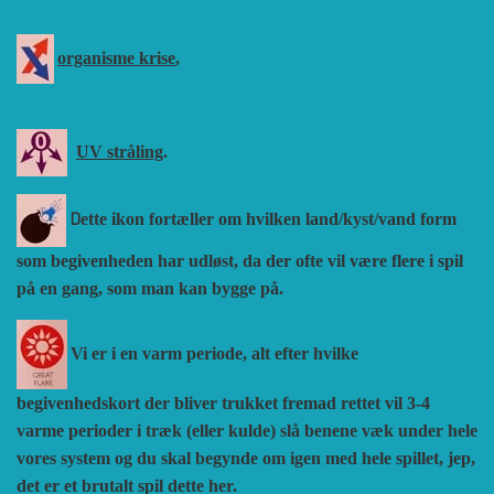
organisme krise
,
UV stråling
.
D
ette ikon fortæller om hvilken land/kyst/vand form
som begivenheden har udløst, da der ofte vil være flere i spil
på en gang, som man kan bygge på.
Vi er i en varm periode, alt efter hvilke
begivenhedskort der bliver trukket fremad rettet vil 3-4
varme perioder i træk (eller kulde) slå benene væk under hele
vores system og du skal begynde om igen med hele spillet, jep,
det er et brutalt spil dette her.