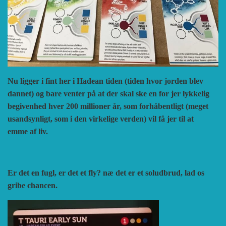
Nu ligger i fint her i Hadean tiden (tiden hvor jorden blev
dannet) og bare venter på at der skal ske en for jer lykkelig
begivenhed hver 200 millioner år, som forhåbentligt (meget
usandsynligt, som i den virkelige verden) vil få jer til at
emme af liv.
Er det en fugl, er det et fly? næ det er et soludbrud, lad os
gribe chancen.