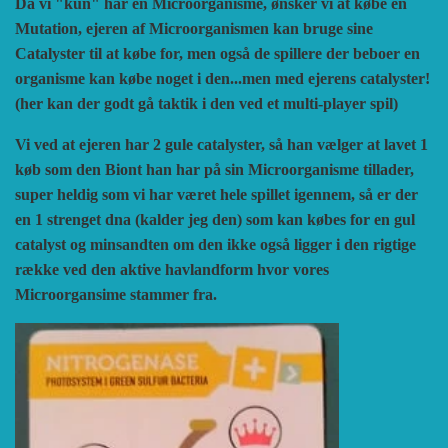
Da vi "kun" har en Microorganisme, ønsker vi at købe en
Mutation, ejeren af Microorganismen kan bruge sine
Catalyster til at købe for, men også de spillere der beboer en
organisme kan købe noget i den...men med ejerens catalyster!
(her kan der godt gå taktik i den ved et multi-player spil)
Vi ved at ejeren har 2 gule catalyster, så han vælger at lavet 1
køb som den Biont han har på sin Microorganisme tillader,
super heldig som vi har været hele spillet igennem, så er der
en 1 strenget dna (kalder jeg den) som kan købes for en gul
catalyst og minsandten om den ikke også ligger i den rigtige
række ved den aktive havlandform hvor vores
Microorgansime stammer fra.