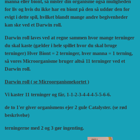
manna eller biont, så mister din organisme også muligheden
for liv og hvis du ikke har en biont på den så uddør den for
evigt i dette spil, hvilket blandt mange andre begivenheder
kan ske ved et Darwin roll.
Darwin roll laves ved at regne sammen hvor mange terninger
du skal kaste (gælder i hele spillet hvor du skal bruge
terninger) Hver Biont = 2 terninger, hver manna = 1 terning,
så vores Microorganisme bruger altså 11 terninger ved et
Darwin roll.
Darwin roll ( se Microorganismekortet )
Vi kaster 11 terninger og får, 1-1-2-3-4-4-4-5-5-6-6.
de to 1'er giver organismens ejer 2 gule Catalyster. (se rød
beskrivelse)
terningerne med 2 og 3 gør ingenting.