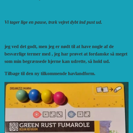
Vi tager lige en pause, træk vejret dybt ind pust ud.
jeg ved det godt, men jeg er nødt til at have nogle af de
besværlige termer med , jeg har prøvet at fordanske så meget
som min begrænsede hjerne kan udrette, så hold ud.
Tilbage til den ny tilkommende havlandform.