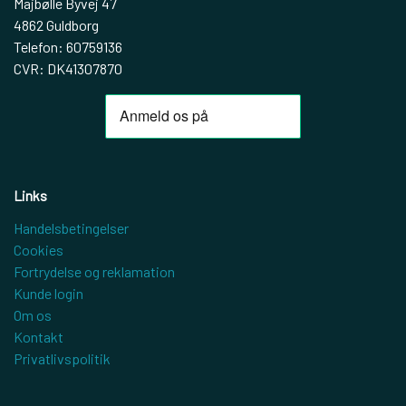
Majbølle Byvej 47
4862 Guldborg
Telefon: 60759136
CVR: DK41307870
Links
Handelsbetingelser
Cookies
Fortrydelse og reklamation
Kunde login
Om os
Kontakt
Privatlivspolitik