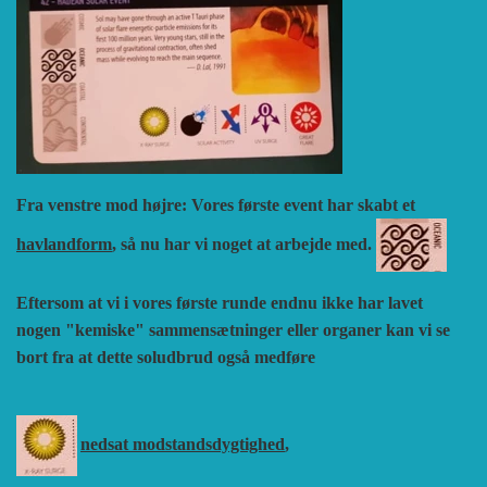
Fra venstre mod højre: Vores første event har skabt et
havlandform
, så nu har vi noget at arbejde med.
Eftersom at vi i vores første runde endnu ikke har lavet
nogen "kemiske" sammensætninger eller organer kan vi se
bort fra at dette soludbrud også medføre
nedsat modstandsdygtighed
,