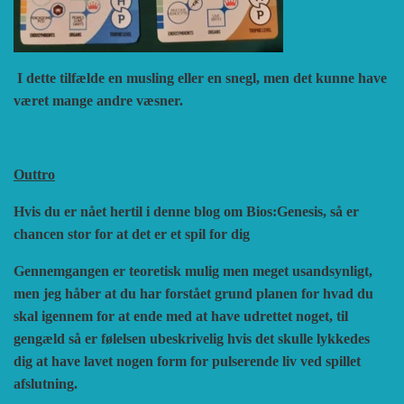
I dette tilfælde en musling eller en snegl, men det kunne have
været mange andre væsner.
Outtro
Hvis du er nået hertil i denne blog om Bios:Genesis, så er
chancen stor for at det er et spil for dig
Gennemgangen er teoretisk mulig men meget usandsynligt,
men jeg håber at du har forstået grund planen for hvad du
skal igennem for at ende med at have udrettet noget, til
gengæld så er følelsen ubeskrivelig hvis det skulle lykkedes
dig at have lavet nogen form for pulserende liv ved spillet
afslutning.