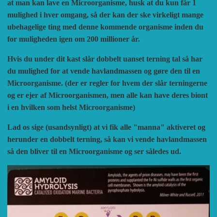
at man kan lave en Microorganisme, husk at du kun får 1
mulighed i hver omgang, så der kan der ske virkeligt mange
ubehagelige ting med denne kommende organisme inden du
for muligheden igen om 200 millioner år.
Hvis du under dit kast slår dobbelt uanset terning tal så har
du mulighed for at vende havlandmassen og gøre den til en
Microorganisme. (der er regler for hvem der slår terningerne
og er ejer af Microorganismen, men alle kan have deres biont
i en hvilken som helst Microorganisme)
Lad os sige (usandsynligt) at vi fik alle "manna" aktiveret og
herunder en dobbelt terning, så kan vi vende havlandmassen
så den bliver til en Microorganisme og ser således ud.