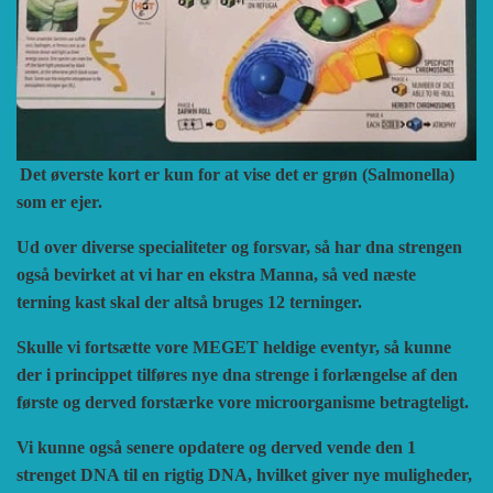
Det øverste kort er kun for at vise det er grøn (Salmonella)
som er ejer.
Ud over diverse specialiteter og forsvar, så har dna strengen
også bevirket at vi har en ekstra Manna, så ved næste
terning kast skal der altså bruges 12 terninger.
Skulle vi fortsætte vore MEGET heldige eventyr, så kunne
der i princippet tilføres nye dna strenge i forlængelse af den
første og derved forstærke vore microorganisme betragteligt.
Vi kunne også senere opdatere og derved vende den 1
strenget DNA til en rigtig DNA, hvilket giver nye muligheder,