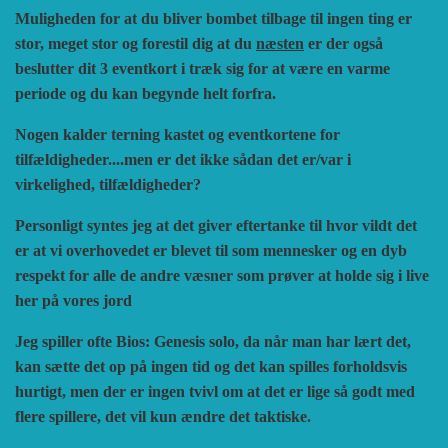
Muligheden for at du bliver bombet tilbage til ingen ting er
stor, meget stor og forestil dig at du
næsten
er der også
beslutter dit 3 eventkort i træk sig for at være en varme
periode og du kan begynde helt forfra.
Nogen kalder terning kastet og eventkortene for
tilfældigheder....men er det ikke sådan det er/var i
virkelighed, tilfældigheder?
Personligt syntes jeg at det giver eftertanke til hvor vildt det
er at vi overhovedet er blevet til som mennesker og en dyb
respekt for alle de andre væsner som prøver at holde sig i live
her på vores jord
Jeg spiller ofte Bios: Genesis solo, da når man har lært det,
kan sætte det op på ingen tid og det kan spilles forholdsvis
hurtigt, men der er ingen tvivl om at det er lige så godt med
flere spillere, det vil kun ændre det taktiske.