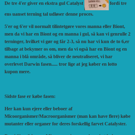
De tre 4'er giver en ekstra gul Catalyst
fordi tre
ens uanset terning tal udløser denne proces.
5'er og 6'er vil normalt tilintetgøre vores manna eller Biont,
men da vi har en Biont og en manna i gul, så kan vi genrulle 2
terninger, hvilket vi gør og får 2-3, så nu har vi kun de to 6,er
tilbage at bekymer os om, men da vi også har en Biont og en
manna i blå område, så bliver de neutraliseret, vi har
overlevet Darwin fasen..... tror lige at jeg køber en lotto
kupon mere.
Sidste fase er købe fasen:
Her kan kun ejere eller beboer af
Micoorganismer/Macroorganismer (man kan have flere) købe
mutanter eller organer for deres forskellig farvet Catalyster.