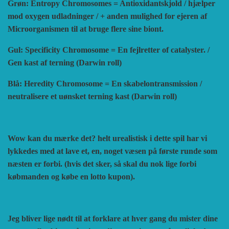
Grøn: Entropy Chromosomes = Antioxidantskjold / hjælper
mod oxygen udladninger / + anden mulighed for ejeren af
Microorganismen til at bruge flere sine biont.
Gul: Specificity Chromosome = En fejlretter of catalyster. /
Gen kast af terning (Darwin roll)
Blå: Heredity Chromosome = En skabelontransmission /
neutralisere et uønsket terning kast (Darwin roll)
Wow kan du mærke det? helt urealistisk i dette spil har vi
lykkedes med at lave et, en, noget væsen på første runde som
næsten er forbi. (hvis det sker, så skal du nok lige forbi
købmanden og købe en lotto kupon).
Jeg bliver lige nødt til at forklare at hver gang du mister dine