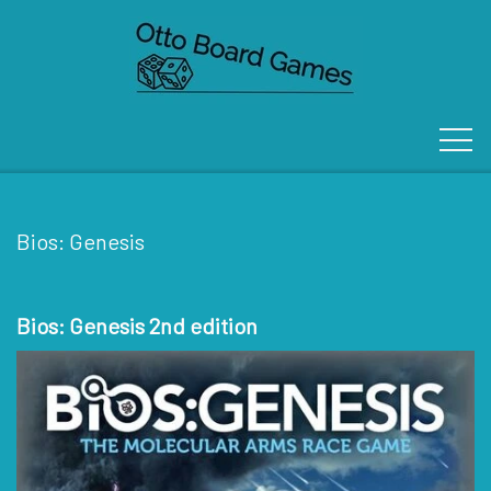
Bios: Genesis
FORSIDE
Bios: Genesis 2nd edition
OM OS
KONTAKT