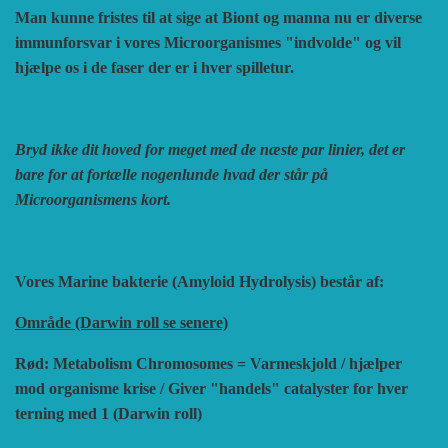
Man kunne fristes til at sige at Biont og manna nu er diverse
immunforsvar i vores Microorganismes "indvolde" og vil
hjælpe os i de faser der er i hver spilletur.
Bryd ikke dit hoved for meget med de næste par linier, det er
bare for at fortælle nogenlunde hvad der står på
Microorganismens kort.
Vores Marine bakterie (Amyloid Hydrolysis) består af:
Område (Darwin roll se senere)
Rød: Metabolism Chromosomes = Varmeskjold / hjælper
mod organisme krise / Giver "handels" catalyster for hver
terning med 1 (Darwin roll)