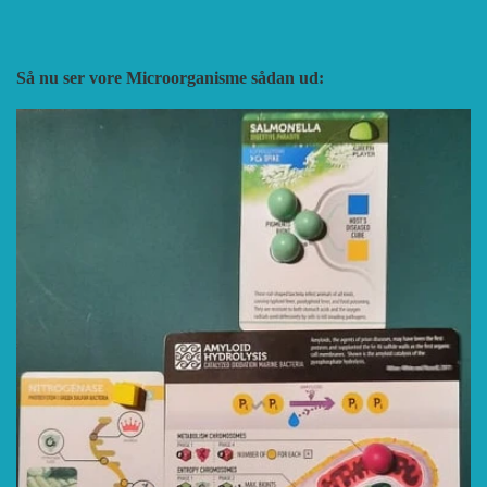
Så nu ser vore Microorganisme sådan ud: