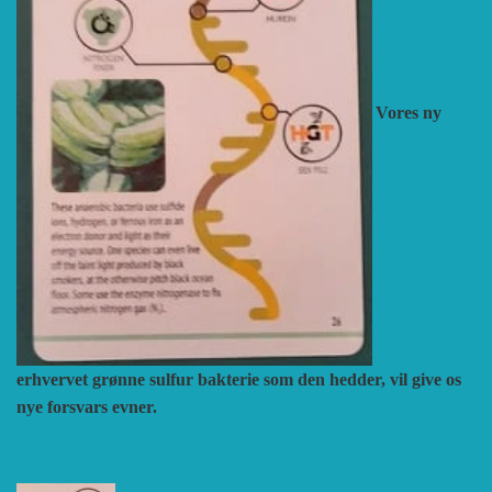
Vores ny
erhvervet grønne sulfur bakterie som den hedder, vil give os
nye forsvars evner.